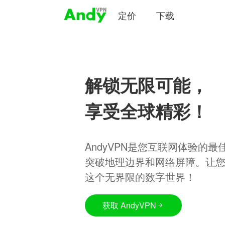
定价
下载
解锁无限可能，
享受全球精彩！
AndyVPN是您互联网体验的
突破地理边界和网络屏障。让
这个无界限的数字世界！
获取 AndyVPN